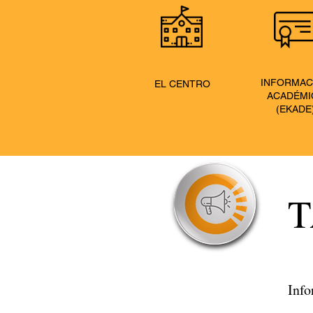
INFORMAC
EL CENTRO
ACADÉMI
(
EKADE
T
Info