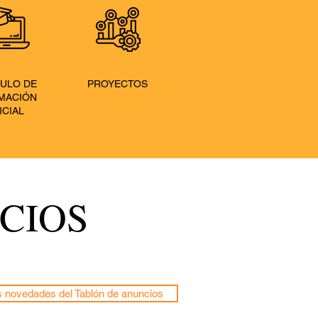
ULO DE
PROYECTOS
MACIÓN
ICIAL
CIOS
s novedades del Tablón de anuncios