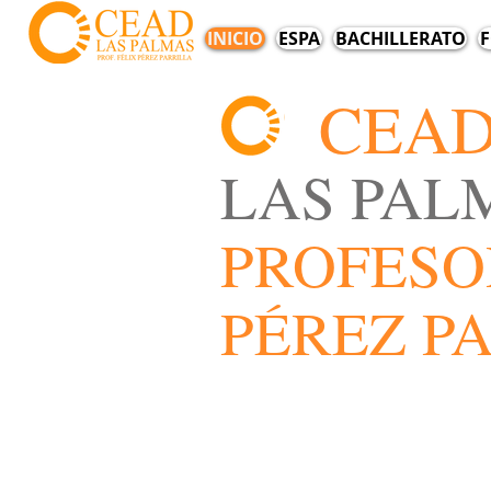
INICIO
ESPA
BACHILLERATO
F
CEA
LAS PAL
PROFESO
PÉREZ P