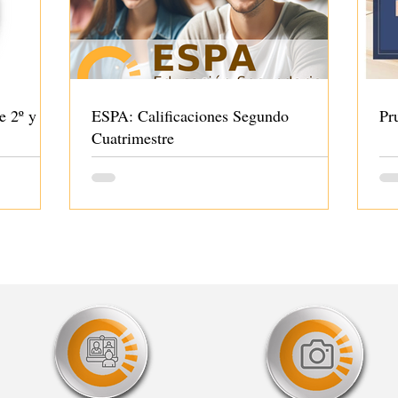
e 2º y 3º
ESPA: Calificaciones Segundo
Pr
Cuatrimestre