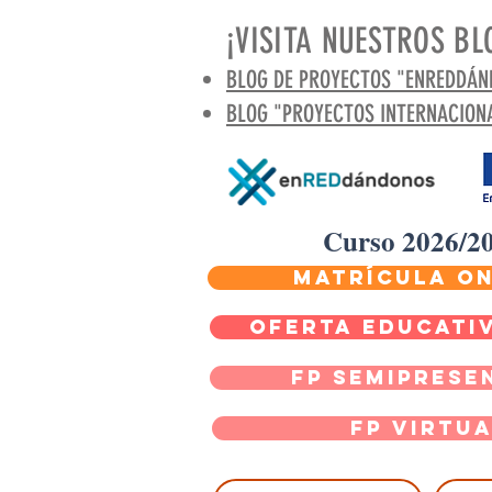
¡VISITA NUESTROS BL
BLOG DE PROYECTOS "ENREDDÁ
BLOG "PROYECTOS INTERNACION
Curso 2026/2
MATRÍCULA ON
OFERTA EDUCATIV
FP SEMIPRESE
FP Virtu