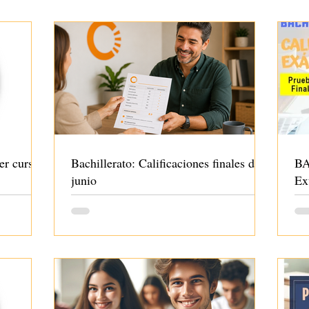
er curso
Bachillerato: Calificaciones finales de
BA
junio
Ex