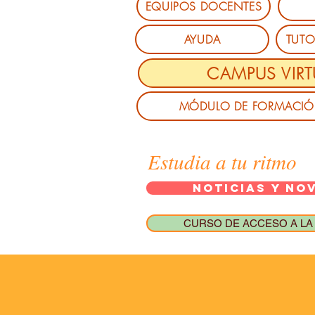
EQUIPOS DOCENTES
AYUDA
TUTO
CAMPUS VIRT
MÓDULO DE FORMACIÓN
Estudia a tu ritmo
NOTICIAS Y NO
CURSO DE ACCESO A LA