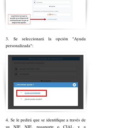
3. Se seleccionará la opción "Ayuda
personalizada":​
4. Se le pedirá que se identifique a través de
su NIF, NIE, pasaporte o CIAL, y a