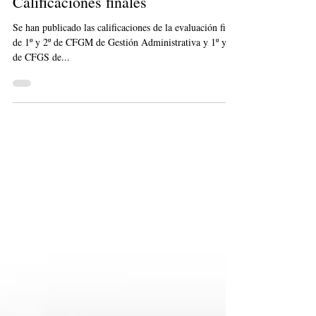
CICLOS FORMATIVOS:
Calificaciones finales
Se han publicado las calificaciones de la evaluación final
de 1º y 2º de CFGM de Gestión Administrativa y 1º y 2º
de CFGS de...