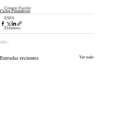
Consejo Escolar
Ciclos Formativos
ESPA
Erasmus+
Entradas recientes
Ver todo