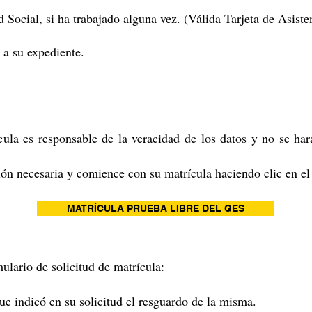
d Social, si ha trabajado alguna vez. (Válida Tarjeta de Asisten
 a su expediente.
ula es responsable de la veracidad de los datos y no se hará
ón necesaria y comience con su matrícula haciendo clic en el
MATRÍCULA PRUEBA LIBRE DEL GES
ulario de solicitud de matrícula:
que indicó en su solicitud el resguardo de la misma.