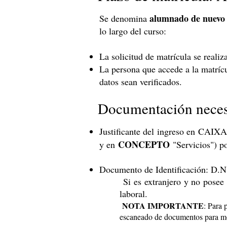
alumnado de nuevo 
Se denomina
lo largo del curso:
La solicitud de matrícula se realiz
La persona que accede a la matrícul
datos sean verificados.
Documentación neces
Justificante del ingreso en CAI
CONCEPTO
y en
"Servicios") p
Documento de Identificación: D.N.
Si es extranjero y no posee
laboral.
NOTA IMPORTANTE
: Para 
escaneado de documentos para mó