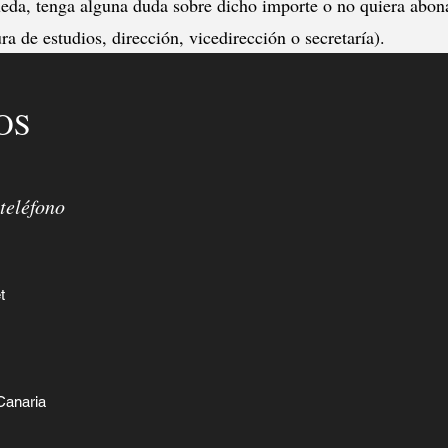
ueda, tenga alguna duda sobre dicho importe o no quiera abona
ura de estudios, dirección, vicedirección o secretaría).
OS
teléfono
t
Canaria