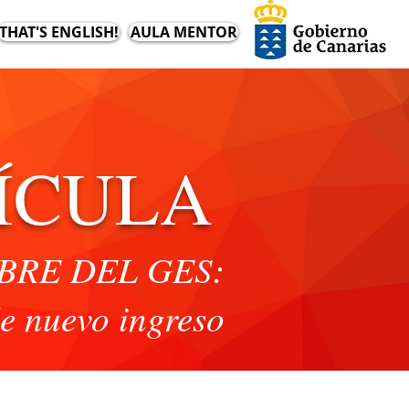
THAT'S ENGLISH!
AULA MENTOR
ÍCULA
BRE DEL GES:
e nuevo ingreso