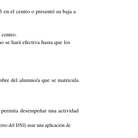
 en el centro o presentó su baja a
 centro.
o se hará efectiva hasta que los
bre del alumno/a que se matricula
e permita desempeñar una actividad
erso del DNI) usar una aplicación de