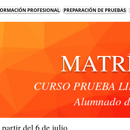
ORMACIÓN PROFESIONAL
PREPARACIÓN DE PRUEBAS
MATR
CURSO PRUEBA LI
Alumnado d
partir del 6 de julio