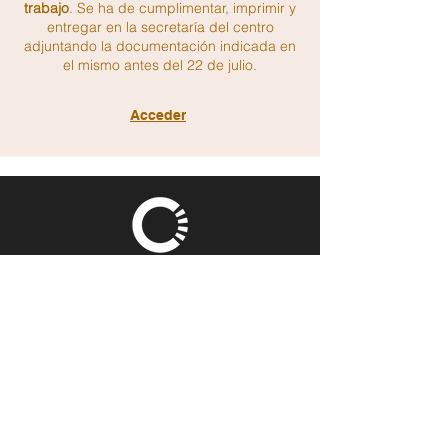
trabajo
.
Se ha de cumplimentar, imprimir y
entregar en la secretaría del centro
adjuntando la documentación indicada en
el mismo antes del 22 de julio.
Acceder
CONTÁCTANOS
Correo electrónico
inforcead@cead-laspalmas.net