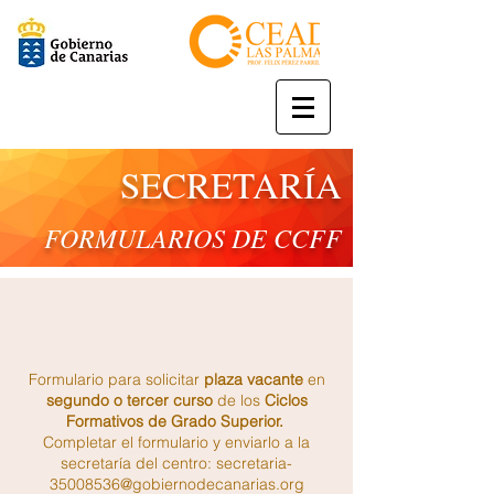
SECRETARÍA
FORMULARIOS DE CCFF
Formulario para solicitar
plaza vacante
en
segundo o tercer curso
de los
Ciclos
Formativos de Grado Superior.
Completar el formulario y enviarlo a la
secretaría del centro:
secretaria-
35008536@gobiernodecanarias.org